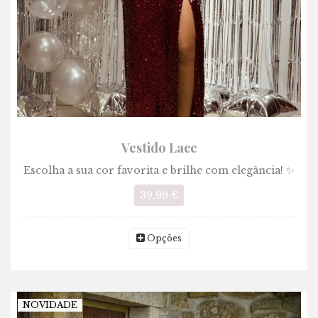
Vestido Lace
Escolha a sua cor favorita e brilhe com elegância! ✨
39,99 €
Opções
NOVIDADE