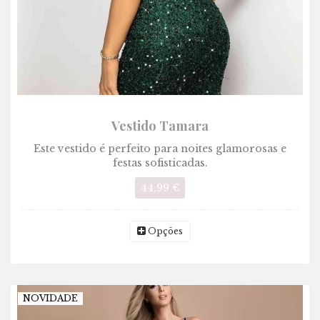
Vestido Tamara
Este vestido é perfeito para noites glamorosas e
festas sofisticadas.
44,99 €
Opções
NOVIDADE