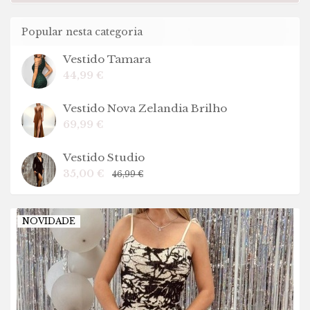
Popular nesta categoria
Vestido Tamara
44,99 €
Vestido Nova Zelandia Brilho
69,99 €
Vestido Studio
35,00 €
46,99 €
NOVIDADE