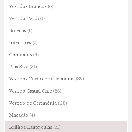
Vestidos Brancos
(6)
Vestidos Midi
(1)
Boleros
(1)
Interiores
(7)
Conjuntos
(6)
Plus Size
(31)
Vestidos Curtos de Cerimónia
(32)
Vestido Casual Chic
(28)
Vestido de Cerimónia
(118)
Macacão
(4)
Brilhos/Lantejoulas
(51)