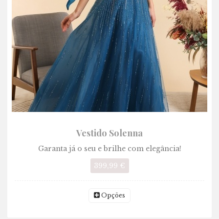
Vestido Solenna
Garanta já o seu e brilhe com elegância!
399,99 €
Opções