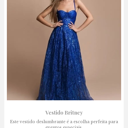
Vestido Britney
Este vestido deslumbrante é a escolha perfeita para
eventos especiais.