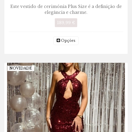
Este vestido de cerimónia Plus Size é a definição de
elegância e charme.
189,99 €
Opções
NOVIDADE