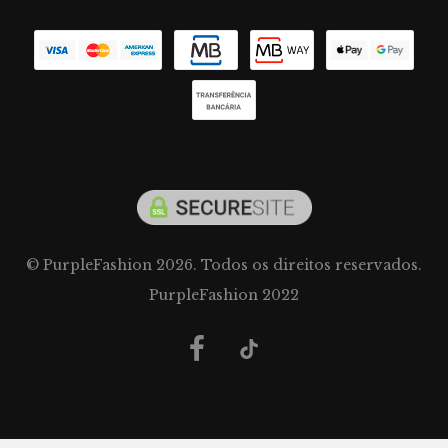
© PurpleFashion 2026. Todos os direitos reservados.
PurpleFashion 2022