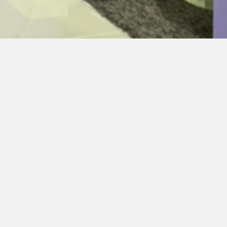
olução