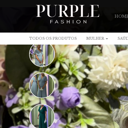
HOM
CONT
TODOS OS PRODUTOS
MULHER
SAÚD